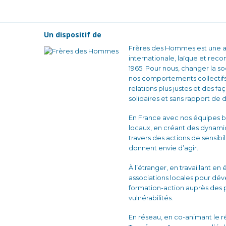
Un dispositif de
Frères des Hommes est une as
internationale, laïque et reco
1965. Pour nous, changer la
nos comportements collectifs
relations plus justes et des fa
solidaires et sans rapport de 
En France avec nos équipes b
locaux, en créant des dynam
travers des actions de sensibi
donnent envie d’agir.
À l’étranger, en travaillant en
associations locales pour dé
formation-action auprès des 
vulnérabilités.
En réseau, en co-animant le 