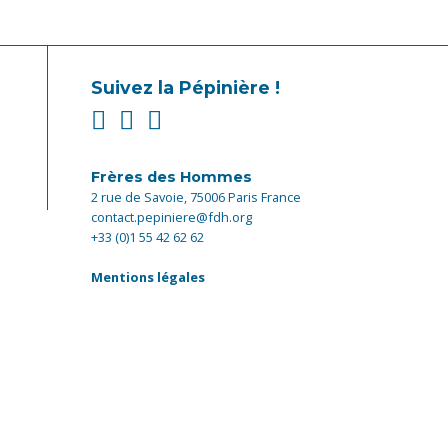
Suivez la Pépinière !
Frères des Hommes
2 rue de Savoie, 75006 Paris France
contact.pepiniere@fdh.org
+33 (0)1 55 42 62 62
Mentions légales