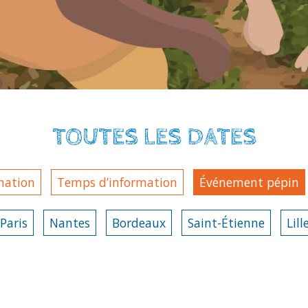
TOUTES LES DATES
mation
Temps d’information
Événement pépin
Paris
Nantes
Bordeaux
Saint-Étienne
Lill