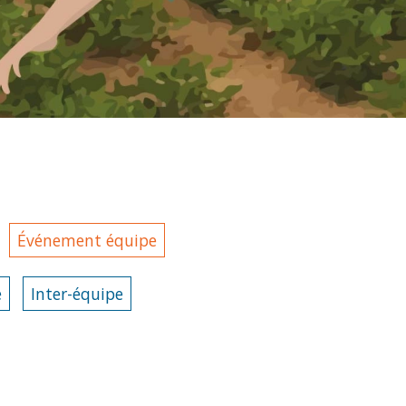
Événement équipe
e
Inter-équipe