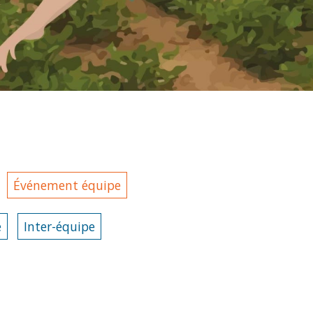
Événement équipe
e
Inter-équipe