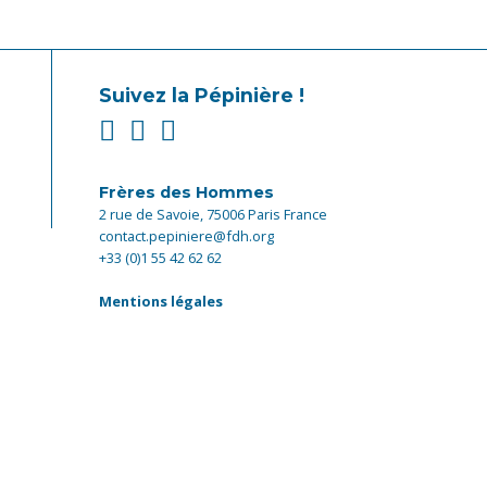
Suivez la Pépinière !
Frères des Hommes
2 rue de Savoie, 75006 Paris France
contact.pepiniere@fdh.org
+33 (0)1 55 42 62 62
Mentions légales