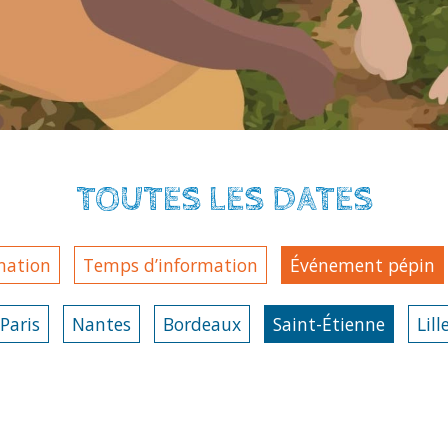
TOUTES LES DATES
mation
Temps d’information
Événement pépin
Paris
Nantes
Bordeaux
Saint-Étienne
Lill