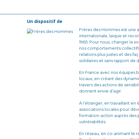
Un dispositif de
Frères des Hommes est une as
internationale, laïque et reco
1965. Pour nous, changer la
nos comportements collectifs
relations plus justes et des fa
solidaires et sans rapport de 
En France avec nos équipes b
locaux, en créant des dynam
travers des actions de sensibi
donnent envie d’agir.
À l’étranger, en travaillant en
associations locales pour dé
formation-action auprès des 
vulnérabilités.
En réseau, en co-animant le 