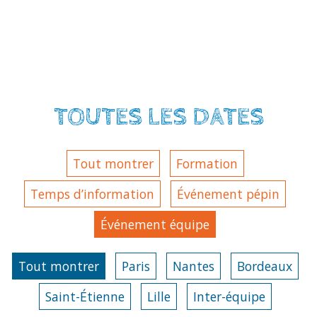
TOUTES LES DATES
Tout montrer
Formation
Temps d’information
Événement pépin
Événement équipe
Tout montrer
Paris
Nantes
Bordeaux
Saint-Étienne
Lille
Inter-équipe