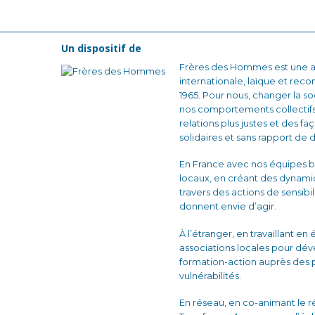
Un dispositif de
Frères des Hommes est une as
internationale, laïque et reco
1965. Pour nous, changer la
nos comportements collectifs
relations plus justes et des fa
solidaires et sans rapport de 
En France avec nos équipes b
locaux, en créant des dynam
travers des actions de sensibi
donnent envie d’agir.
À l’étranger, en travaillant en
associations locales pour dé
formation-action auprès des 
vulnérabilités.
En réseau, en co-animant le 