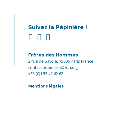
Suivez la Pépinière !
Frères des Hommes
2 rue de Savoie, 75006 Paris France
contact.pepiniere@fdh.org
+33 (0)1 55 42 62 62
Mentions légales