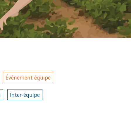
Événement équipe
e
Inter-équipe