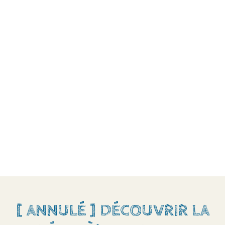
[ ANNULÉ ] DÉCOUVRIR LA