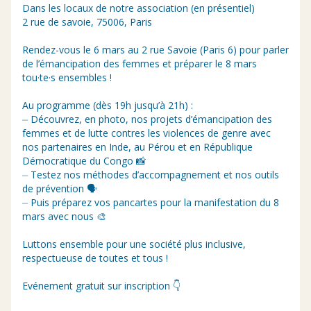
Dans les locaux de notre association (en présentiel)
2 rue de savoie, 75006, Paris
Rendez-vous le 6 mars au 2 rue Savoie (Paris 6) pour parler
de l’émancipation des femmes et préparer le 8 mars
tou·te·s ensembles !
Au programme (dès 19h jusqu’à 21h) :
⏤ Découvrez, en photo, nos projets d’émancipation des
femmes et de lutte contres les violences de genre avec
nos partenaires en Inde, au Pérou et en République
Démocratique du Congo 📸
⏤ Testez nos méthodes d’accompagnement et nos outils
de prévention 🗣️
⏤ Puis préparez vos pancartes pour la manifestation du 8
mars avec nous 🎨
Luttons ensemble pour une société plus inclusive,
respectueuse de toutes et tous !
Evénement gratuit sur inscription 👇