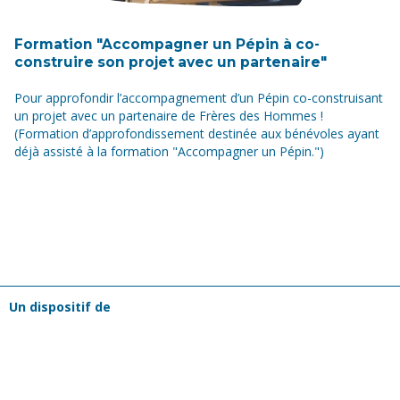
Formation "Accompagner un Pépin à co-
construire son projet avec un partenaire"
Pour approfondir l’accompagnement d’un Pépin co-construisant
un projet avec un partenaire de Frères des Hommes !
(Formation d’approfondissement destinée aux bénévoles ayant
déjà assisté à la formation "Accompagner un Pépin.")
Un dispositif de
Frères des Hommes est une association
de solidarité internationale, laïque et
reconnue d’utilité publique, créée en
1965. Pour nous, changer la société