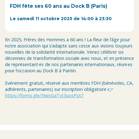
FDH fête ses 60 ans au Dock B (Paris)
Le samedi 11 octobre 2025 de 14:00 à 23:30
En 2025, Frères des Hommes a 60 ans ! La fleur de l’âge pour
notre association qui s’adapte sans cesse aux visions toujours
nouvelles de la solidarité internationale. Venez célébrer six
décennies de transformation sociale avec nous, et en présence
de représentant·es de nos partenaires internationaux, réuni·es
pour l’occasion au Dock B à Pantin.
Evénement gratuit, réservé aux membres FDH (bénévoles, CA,
adhérents, partenaires) sur inscription obligatoire 👉
https://forms.gle/5JwoGaTyt3uosPsX7