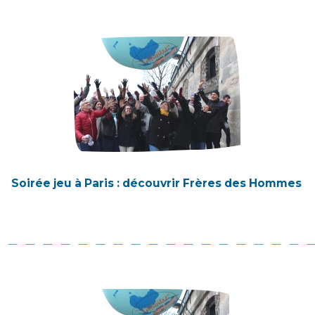
Soirée jeu à Paris : découvrir Frères des Hommes