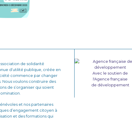
sociation de solidarité
nnue d’utilité publique, créée en
Avec le soutien de
 société commence par changer
l'Agence française
. Nous voulons construire des
de développement
çons de s’organiser qui soient
domination.
énévoles et nos partenaires
iques d’engagement citoyen à
lisation et des formations qui