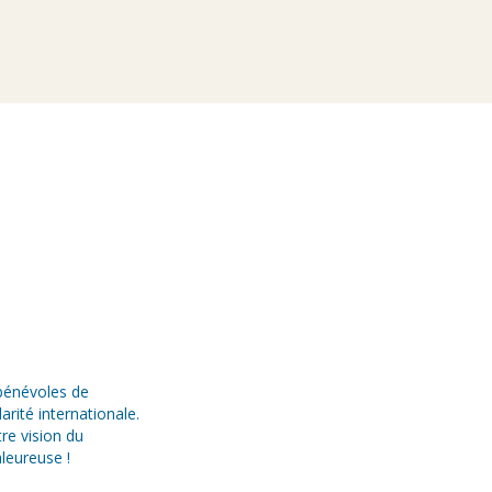
bénévoles de
arité internationale.
re vision du
leureuse !