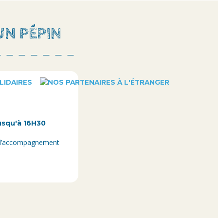
UN PÉPIN
usqu'à 16H30
 à l’accompagnement