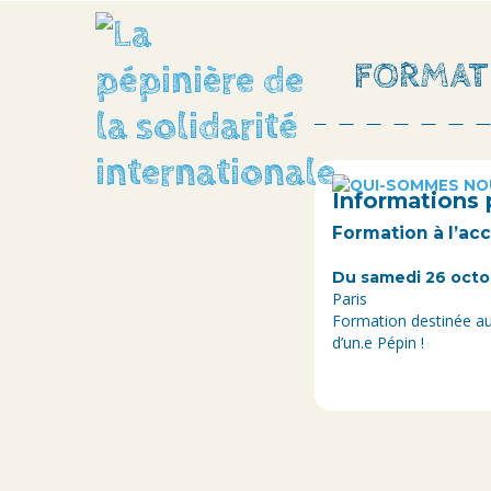
FORMATI
Informations 
Formation à l’a
Du samedi 26 octo
Paris
Formation destinée au
d’un.e Pépin !