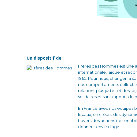
Un dispositif de
Frères des Hommes est une as
internationale, laïque et reco
1965. Pour nous, changer la
nos comportements collectifs
relations plus justes et des fa
solidaires et sans rapport de 
En France avec nos équipes b
locaux, en créant des dynam
travers des actions de sensibi
donnent envie d’agir.