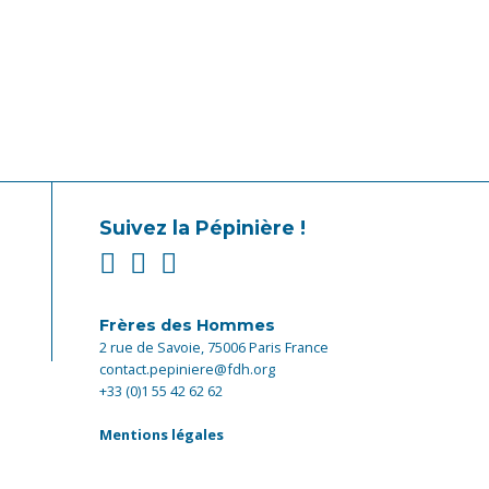
Suivez la Pépinière !
Frères des Hommes
2 rue de Savoie, 75006 Paris France
contact.pepiniere@fdh.org
+33 (0)1 55 42 62 62
Mentions légales