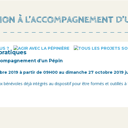
ON À L’ACCOMPAGNEMENT D’
pratiques
ccompagnement d’un Pépin
bre 2019 à partir de 09H00 au dimanche 27 octobre 2019 j
x bénévoles déjà intégrés au dispositif pour être formés et outillés