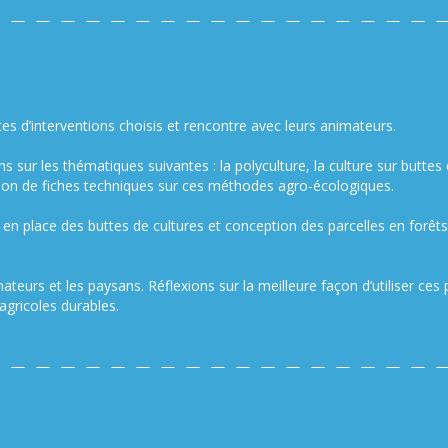
tes d’interventions choisis et rencontre avec leurs animateurs.
sur les thématiques suivantes : la polyculture, la culture sur buttes e
tion de fiches techniques sur ces méthodes agro-écologiques.
 en place des buttes de cultures et conception des parcelles en forêts
teurs et les paysans. Réflexions sur la meilleure façon d’utiliser ce
agricoles durables.