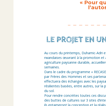
« Pour q
l’auto
LE PROJET EN U
Au cours du printemps, Duhamic-Adri e
rwandaises œuvrant à la promotion et
agriculture paysanne durable, accueill
semaines.
Dans le cadre du programme « RECASE
par Frères des Hommes et ses partenai
effectuera des échanges avec les paysa
résilientes basées, entre autres, sur la p
du sol.
Pour rendre concrètes toutes ces discu
des buttes de cultures sur 3 sites d’i
ils entameront la conception et la réali