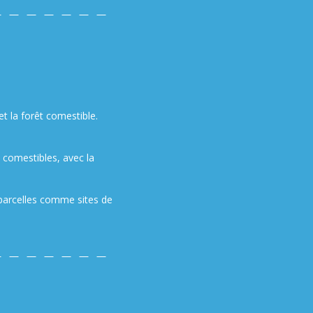
t la forêt comestible.
 comestibles, avec la
s parcelles comme sites de