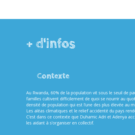
+ d'infos
Contexte
Au Rwanda, 60% de la population vit sous le seuil de p
familles cultivent difficilement de quoi se nourrir au quot
densité de population qui est l’une des plus élevée au 
Les aléas climatiques et le relief accidenté du pays rende
C’est dans ce contexte que Duhamic Adri et Adenya acc
les aidant à s’organiser en collectif.