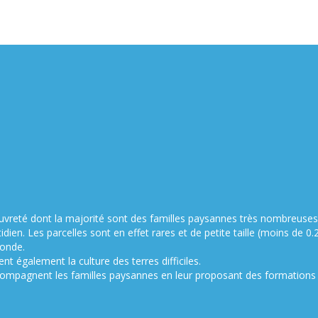
auvreté dont la majorité sont des familles paysannes très nombreuses
idien. Les parcelles sont en effet rares et de petite taille (moins de 0.2
monde.
nt également la culture des terres difficiles.
ompagnent les familles paysannes en leur proposant des formations s