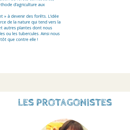
thode d’agriculture aux
t » à devenir des forêts. L’idée
orce de la nature qui tend vers la
et autres plantes dont nous
les ou les tubercules. Ainsi nous
tôt que contre elle !
LES PROTAGONISTES