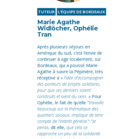
TUTEUR
L’ÉQUIPE DE BORDEAUX
Marie Agathe
Widlöcher, Ophélie
Tran
Après plusieurs séjours en
Amérique du sud, c’est l’envie de
continuer à agir localement, sur
Bordeaux, qui a poussé Marie-
Agathe à suivre la Pépinière, très
réceptive à «
l’idée d’accompagner
des porteurs de projets solidaires,
pour que ces derniers soient
construits et aient du sens.
» Pour
Ophélie, le fait de qu’elle "
travaille
beaucoup sur la thématique des
quartiers sociaux, implique de tenir
compte de l’intérêt général.
" "
Je
pense
, dit elle,
que cela se
rapproche un peu de la solidarité