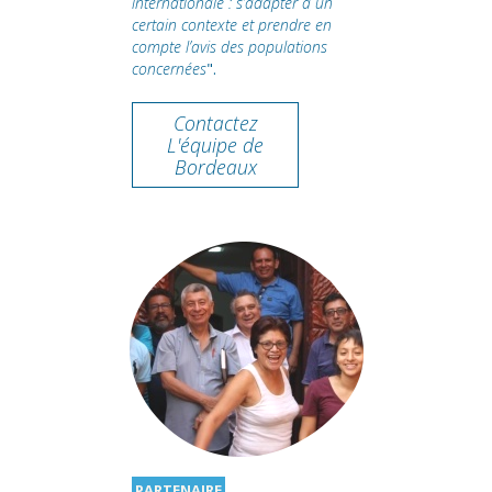
internationale : s’adapter à un
certain contexte et prendre en
compte l’avis des populations
concernées
".
Contactez
L'équipe de
Bordeaux
PARTENAIRE