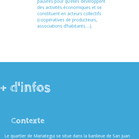
pauvres pour qu’elles développent
des activités économiques et se
constituent en acteurs collectifs
(coopératives de producteurs,
associations d’habitants….).
+ d'infos
Contexte
Le quartier de Mariategui se situe dans la banlieue de San Juan