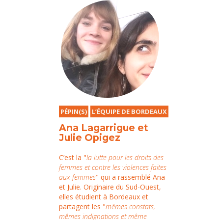
PÉPIN(S)
L’ÉQUIPE DE BORDEAUX
Ana Lagarrigue et
Julie Opigez
C’est la "
la lutte pour les droits des
femmes et contre les violences faites
aux femmes
" qui a rassemblé Ana
et Julie. Originaire du Sud-Ouest,
elles étudient à Bordeaux et
partagent les "
mêmes constats,
mêmes indignations et même