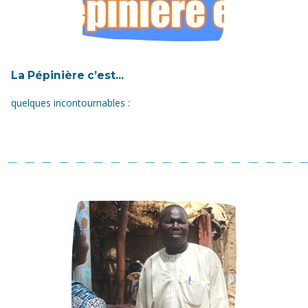
La Pépinière c’est...
quelques incontournables :