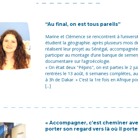
“Au final, on est tous pareils”
Marine et Clémence se rencontrent à l’universit
étudient la géographie. après plusieurs mois de
réalisent leur projet au Sénégal, accompagnées
participer au montage d’une banque de semenc
documentaire sur l’agroécologie.
« On était deux "Pépins", on est parties le 2 jui
rentrées le 13 août, 6 semaines complètes, a
à 3h de Dakar. » C’est la 1re fois en Afrique po
[...]
« Accompagner, c’est cheminer ave
porter son regard vers là où il porte