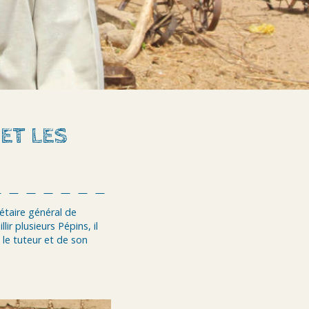
ET LES
rétaire général de
r plusieurs Pépins, il
 le tuteur et de son