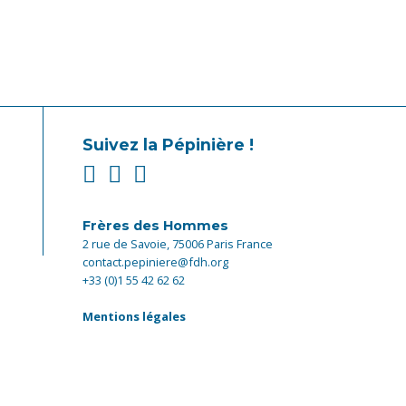
Suivez la Pépinière !
Frères des Hommes
2 rue de Savoie, 75006 Paris France
contact.pepiniere@fdh.org
+33 (0)1 55 42 62 62
Mentions légales