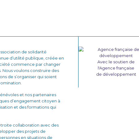
sociation de solidarité
nnue d’utilité publique, créée en
Avec le soutien de
 société commence par changer
l'Agence française
. Nous voulons construire des
de développement
çons de s’organiser qui soient
domination.
énévoles et nos partenaires
iques d’engagement citoyen à
lisation et des formations qui
 étroite collaboration avec des
velopper des projets de
personnes en situations de