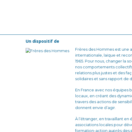
Un dispositif de
Frères des Hommes est une as
internationale, laïque et reco
1965. Pour nous, changer la
nos comportements collectifs
relations plus justes et des fa
solidaires et sans rapport de 
En France avec nos équipes b
locaux, en créant des dynam
travers des actions de sensibi
donnent envie d’agir.
À l’étranger, en travaillant en
associations locales pour dé
formation-action auprès des 