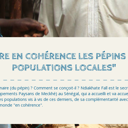
RE EN COHÉRENCE LES PÉPINS 
POPULATIONS LOCALES"
enaire (du pépin) ? Comment se conçoit-il ? Ndiakhate Fall est le sec
pements Paysans de Meckhé) au Sénégal, qui a accueilli et va accueilli
s populations vis à vis de ces derniers, de sa complémentarité avec
 monde "en cohérence".