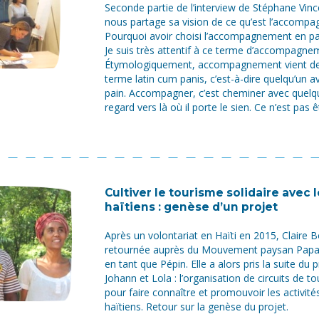
Seconde partie de l’interview de Stéphane Vince,
nous partage sa vision de ce qu’est l’accomp
Pourquoi avoir choisi l’accompagnement en par
Je suis très attentif à ce terme d’accompagne
Étymologiquement, accompagnement vient d
terme latin cum panis, c’est-à-dire quelqu’un a
pain. Accompagner, c’est cheminer avec quelqu
regard vers là où il porte le sien. Ce n’est pas êt
Cultiver le tourisme solidaire avec 
haïtiens : genèse d’un projet
Après un volontariat en Haïti en 2015, Claire
retournée auprès du Mouvement paysan Papay
en tant que Pépin. Elle a alors pris la suite du 
Johann et Lola : l’organisation de circuits de t
pour faire connaître et promouvoir les activit
haïtiens. Retour sur la genèse du projet.