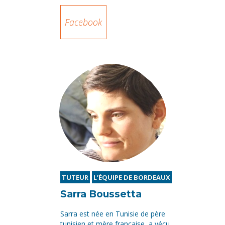
Facebook
TUTEUR
L’ÉQUIPE DE BORDEAUX
Sarra Boussetta
Sarra est née en Tunisie de père
tunisien et mère française, a vécu