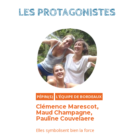
LES PROTAGONISTES
PÉPIN(S)
L’ÉQUIPE DE BORDEAUX
Clémence Marescot,
Maud Champagne,
Pauline Couvelaere
Elles symbolisent bien la force