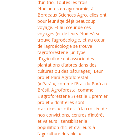
d’un trio. Toutes les trois
étudiantes en agronomie, à
Bordeaux Sciences Agro, elles ont
pour leur âge déjà beaucoup
voyagé. Et au cœur de ces
voyages (et de leurs études) se
trouve l’agroécologie, et au cœur
de l’agroécologie se trouve
l’agroforesterie (un type
d’agriculture qui associe des
plantations d’arbres dans des
cultures ou des pâturages). Leur
projet Pará Agroflorestal
(« Pará », comme l’Etat du Pará au
Brésil, Agroforestal comme
« agroforesterie ») est le « premier
projet » dont elles sont
« actrices » : « il est à la croisée de
nos convictions, centres d’intérêt
et valeurs : sensibiliser la
population d’ici et d’ailleurs à
l’agriculture durable. »