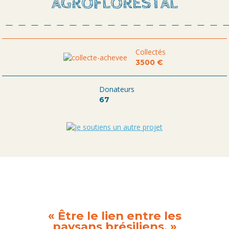
AGROFLORESTAL
Collectés
3500 €
Donateurs
67
« Être le lien entre les
paysans brésiliens. »