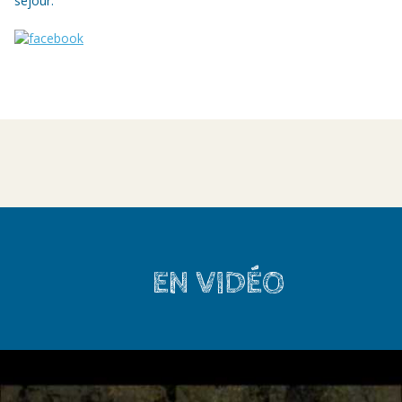
séjour.
EN VIDÉO