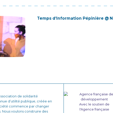
Temps d’Information Pépinière @ 
sociation de solidarité
nnue d’utilité publique, créée en
Avec le soutien de
 société commence par changer
l'Agence française
. Nous voulons construire des