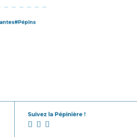
Nantes#Pépins
Suivez la Pépinière !