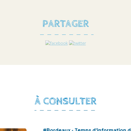
PARTAGER
À CONSULTER
#Bordeaux - Temps d’information d