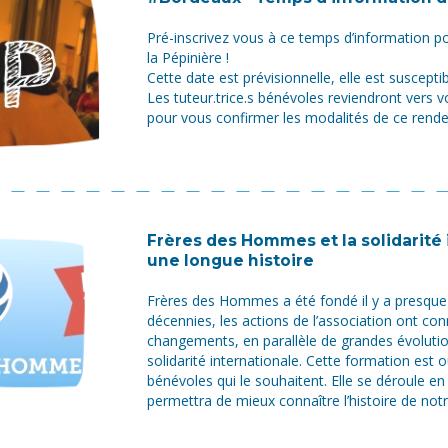
Pré-inscrivez vous à ce temps d’information p
la Pépinière !
Cette date est prévisionnelle, elle est suscepti
Les tuteur.trice.s bénévoles reviendront vers vo
pour vous confirmer les modalités de ce rend
Frères des Hommes et la solidarité 
une longue histoire
Frères des Hommes a été fondé il y a presque 
décennies, les actions de l’association ont co
changements, en parallèle de grandes évolutio
solidarité internationale. Cette formation est o
bénévoles qui le souhaitent. Elle se déroule en
permettra de mieux connaître l’histoire de notr