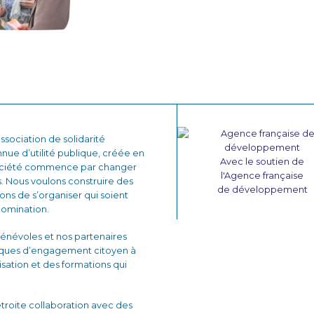
sociation de solidarité
nnue d’utilité publique, créée en
Avec le soutien de
 société commence par changer
l'Agence française
. Nous voulons construire des
de développement
çons de s’organiser qui soient
domination.
énévoles et nos partenaires
iques d’engagement citoyen à
lisation et des formations qui
 étroite collaboration avec des