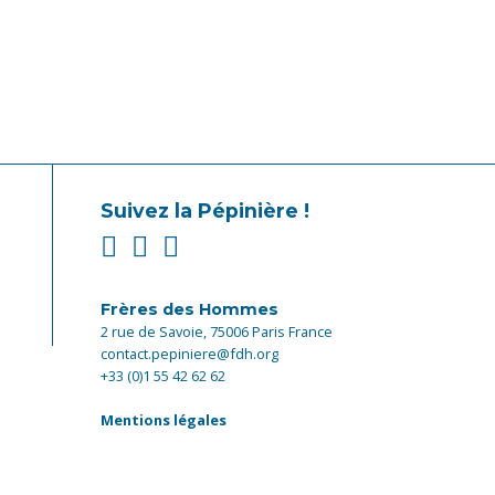
Suivez la Pépinière !
Frères des Hommes
2 rue de Savoie, 75006 Paris France
contact.pepiniere@fdh.org
+33 (0)1 55 42 62 62
Mentions légales