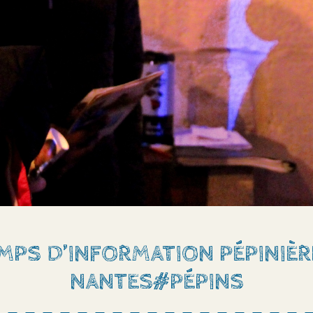
MPS D’INFORMATION PÉPINIÈR
NANTES#PÉPINS