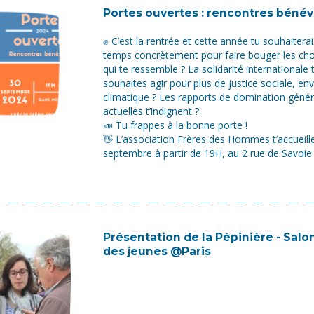
Portes ouvertes : rencontres bénév
✊ C’est la rentrée et cette année tu souhaiterai
temps concrètement pour faire bouger les ch
qui te ressemble ? La solidarité internationale 
souhaites agir pour plus de justice sociale, e
climatique ? Les rapports de domination génér
actuelles t’indignent ?
📣 Tu frappes à la bonne porte !
👋 L’association Frères des Hommes t’accueille
septembre à partir de 19H, au 2 rue de Savoie (P
Présentation de la Pépinière - Salo
des jeunes @Paris