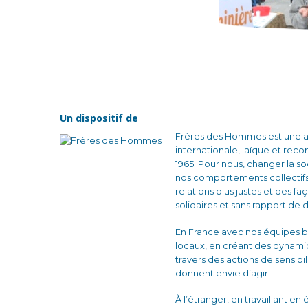
Un dispositif de
Frères des Hommes est une as
internationale, laïque et reco
1965. Pour nous, changer la
nos comportements collectifs
relations plus justes et des fa
solidaires et sans rapport de 
En France avec nos équipes b
locaux, en créant des dynam
travers des actions de sensibi
donnent envie d’agir.
À l’étranger, en travaillant en