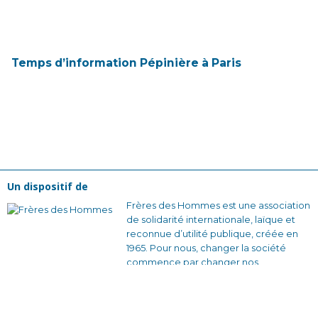
Temps d’information Pépinière à Paris
Un dispositif de
Frères des Hommes est une association
de solidarité internationale, laïque et
reconnue d’utilité publique, créée en
1965. Pour nous, changer la société
commence par changer nos
comportements collectifs. Nous
voulons construire des relations plus
justes et des façons de s’organiser qui