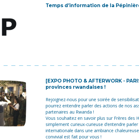
Temps d’information de la Pépinièr
[EXPO PHOTO & AFTERWORK - PARIS
provinces rwandaises !
Rejoignez-nous pour une soirée de sensibilisa
pourrez entendre parler des actions de nos as
partenaires au Rwanda !
Vous souhaitez en savoir plus sur Frères des
simplement curieux-curieuse d’entendre parler 
internationale dans une ambiance chaleureus
convivial est fait pour vous !