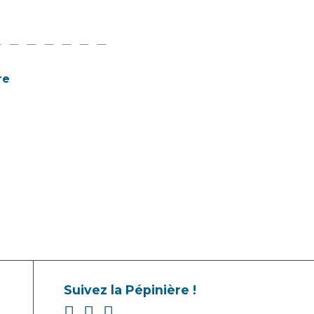
re
Suivez la Pépinière !