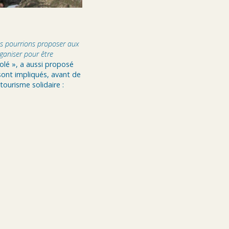
us pourrions proposer aux
rganiser pour être
lé », a aussi proposé
sont impliqués, avant de
tourisme solidaire :