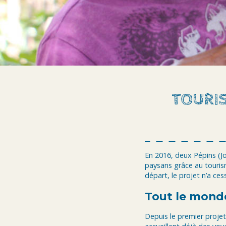
TOURIS
En 2016, deux Pépins (J
paysans grâce au tourisme
départ, le projet n’a ce
Tout le monde
Depuis le premier projet