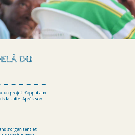
DELÀ DU
r un projet d’appui aux
ris la suite. Après son
ans s’organisent et