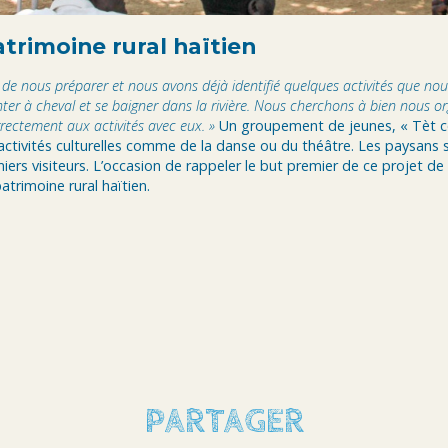
atrimoine rural haïtien
de nous préparer et nous avons déjà identifié quelques activités que no
nter à cheval et se baigner dans la rivière. Nous cherchons à bien nous o
rectement aux activités avec eux. »
Un groupement de jeunes, « Tèt co
activités culturelles comme de la danse ou du théâtre. Les paysans 
iers visiteurs. L’occasion de rappeler le but premier de ce projet de 
patrimoine rural haïtien.
PARTAGER