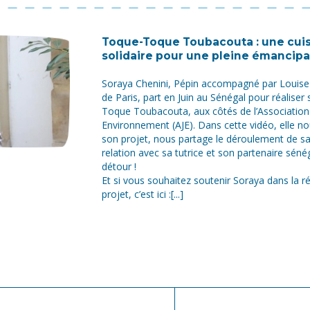
Toque-Toque Toubacouta : une cuis
solidaire pour une pleine émancipa
Soraya Chenini, Pépin accompagné par Louise 
de Paris, part en Juin au Sénégal pour réaliser
Toque Toubacouta, aux côtés de l’Association
Environnement (AJE). Dans cette vidéo, elle no
son projet, nous partage le déroulement de sa
relation avec sa tutrice et son partenaire séné
détour !
Et si vous souhaitez soutenir Soraya dans la r
projet, c’est ici :[...]