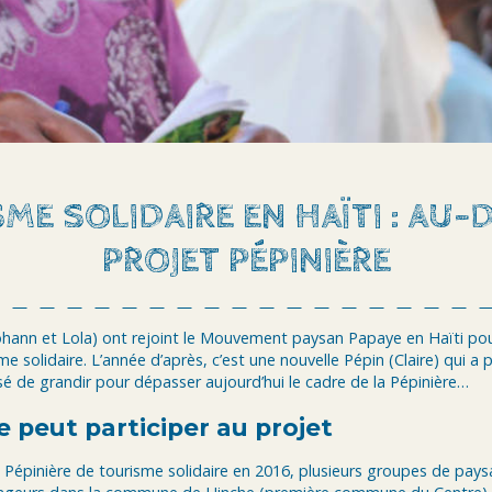
ME SOLIDAIRE EN HAÏTI : AU-
PROJET PÉPINIÈRE
ohann et Lola) ont rejoint le Mouvement paysan Papaye en Haïti pou
 solidaire. L’année d’après, c’est une nouvelle Pépin (Claire) qui a p
ssé de grandir pour dépasser aujourd’hui le cadre de la Pépinière…
 peut participer au projet
 Pépinière de tourisme solidaire en 2016, plusieurs groupes de pays