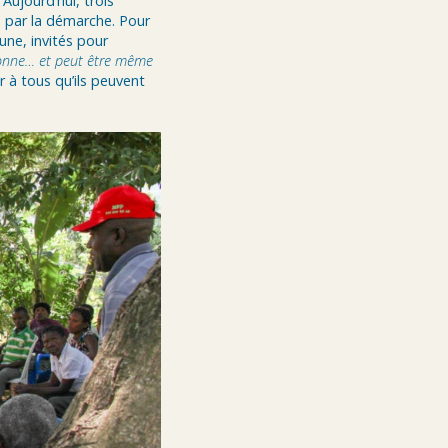
ujourd’hui, trois
 par la démarche. Pour
une, invités pour
ionne… et peut être même
 à tous qu’ils peuvent