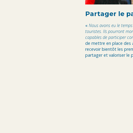
Partager le p
«
Nous avons eu le temps 
touristes. Ils pourront mo
capables de participer cor
de mettre en place des 
recevoir bientôt les prem
partager et valoriser le 