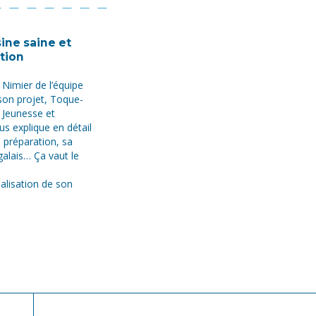
ine saine et
tion
Nimier de l’équipe
 son projet, Toque-
 Jeunesse et
us explique en détail
 préparation, sa
galais… Ça vaut le
éalisation de son