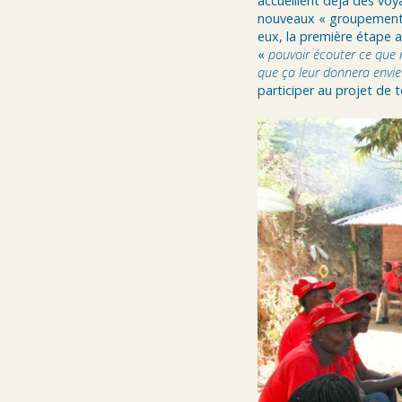
accueillent déjà des vo
nouveaux « groupements
eux, la première étape a
«
pouvoir écouter ce que
que ça leur donnera envie
participer au projet de