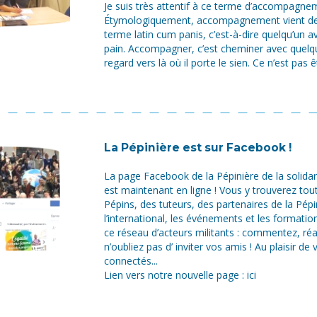
Je suis très attentif à ce terme d’accompagne
Étymologiquement, accompagnement vient d
terme latin cum panis, c’est-à-dire quelqu’un a
pain. Accompagner, c’est cheminer avec quelqu
regard vers là où il porte le sien. Ce n’est pas êt
La Pépinière est sur Facebook !
La page Facebook de la Pépinière de la solidar
est maintenant en ligne ! Vous y trouverez tout
Pépins, des tuteurs, des partenaires de la Pépi
l’international, les événements et les formatio
ce réseau d’acteurs militants : commentez, ré
n’oubliez pas d’ inviter vos amis ! Au plaisir de 
connectés...
Lien vers notre nouvelle page : ici