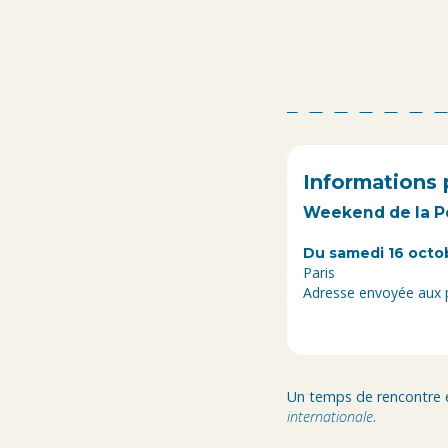
Informations 
Weekend de la Pé
Du samedi 16 octob
Paris
Adresse envoyée aux p
Un temps de rencontre e
internationale
.