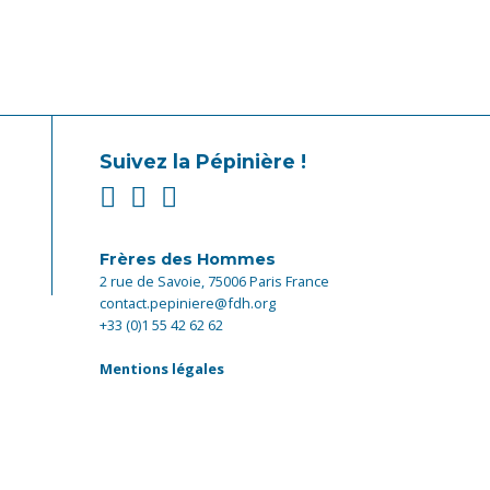
Suivez la Pépinière !
Frères des Hommes
2 rue de Savoie, 75006 Paris France
contact.pepiniere@fdh.org
+33 (0)1 55 42 62 62
Mentions légales