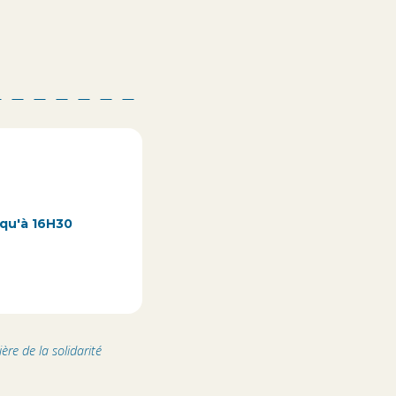
squ'à 16H30
ère de la solidarité