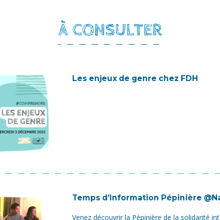
À CONSULTER
Les enjeux de genre chez FDH
Temps d’Information Pépinière @N
Venez découvrir la Pépinière de la solidarité in