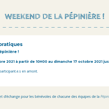
WEEKEND DE LA PÉPINIÈRE !
pratiques
pinière !
re 2021 à partir de 10H00 au dimanche 17 octobre 2021 ju
articipant.e.s en amont.
t d’échange pour les bénévoles de chacune des équipes de la
Pépini