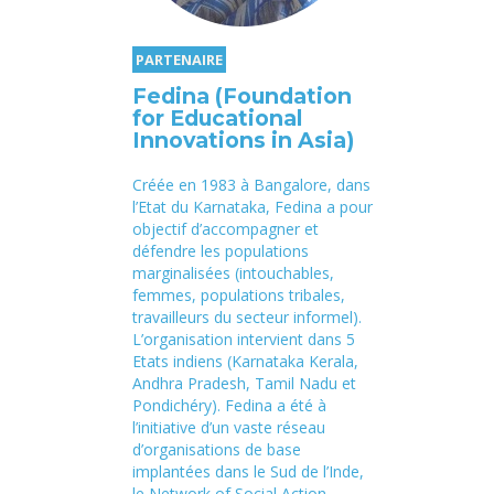
PARTENAIRE
Fedina (Foundation
for Educational
Innovations in Asia)
Créée en 1983 à Bangalore, dans
l’Etat du Karnataka, Fedina a pour
objectif d’accompagner et
défendre les populations
marginalisées (intouchables,
femmes, populations tribales,
travailleurs du secteur informel).
L’organisation intervient dans 5
Etats indiens (Karnataka Kerala,
Andhra Pradesh, Tamil Nadu et
Pondichéry). Fedina a été à
l’initiative d’un vaste réseau
d’organisations de base
implantées dans le Sud de l’Inde,
le Network of Social Action