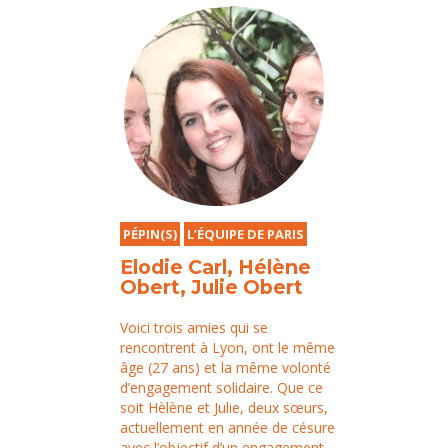
PÉPIN(S)
L’ÉQUIPE DE PARIS
Elodie Carl, Hélène
Obert, Julie Obert
Voici trois amies qui se
rencontrent à Lyon, ont le même
âge (27 ans) et la même volonté
d’engagement solidaire. Que ce
soit Hèlène et Julie, deux sœurs,
actuellement en année de césure
avec l’objectif d’un engagement