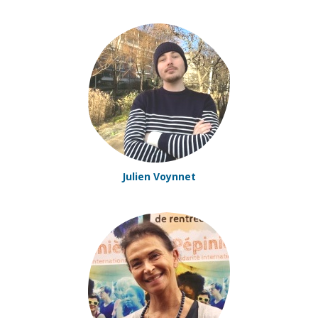
Julien Voynnet