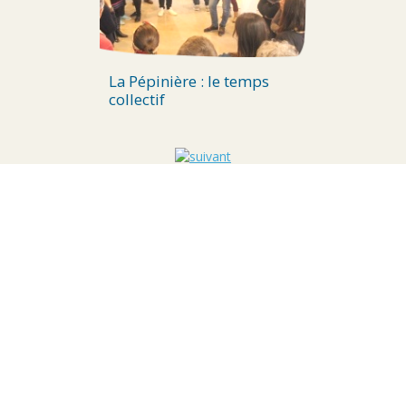
La Pépinière : le temps
collectif
PROCHAINS RENDEZ-
VOUS
Voir toutes les dates