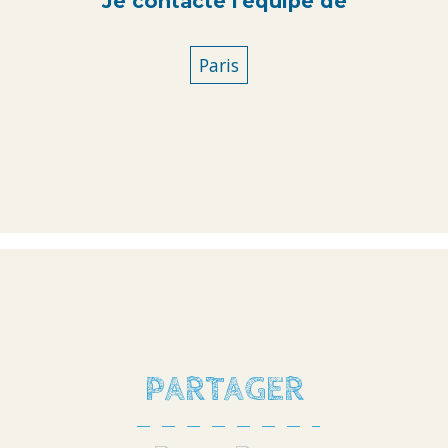
Je contacte l'équipe de
Paris
PARTAGER