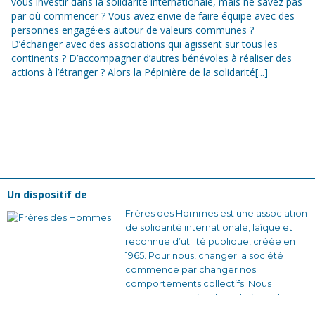
vous investir dans la solidarité internationale, mais ne savez pas
par où commencer ? Vous avez envie de faire équipe avec des
personnes engagé·e·s autour de valeurs communes ?
D’échanger avec des associations qui agissent sur tous les
continents ? D’accompagner d’autres bénévoles à réaliser des
actions à l’étranger ? Alors la Pépinière de la solidarité[...]
Un dispositif de
Frères des Hommes est une association
de solidarité internationale, laïque et
reconnue d’utilité publique, créée en
1965. Pour nous, changer la société
commence par changer nos
comportements collectifs. Nous
voulons construire des relations plus
justes et des façons de s’organiser qui