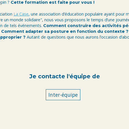
épin ?
Cette formation est faite pour vous !
ciation
La Case
, une association d’éducation populaire ayant pour m
re un monde solidaire", nous vous proposons le temps d’une journée
on de tels événements.
Comment construire des activités p
? Comment adapter sa posture en fonction du contexte ? Q
Autant de questions que nous aurons l’occasion d’ab
pproprier ?
Je contacte l'équipe de
Inter-équipe