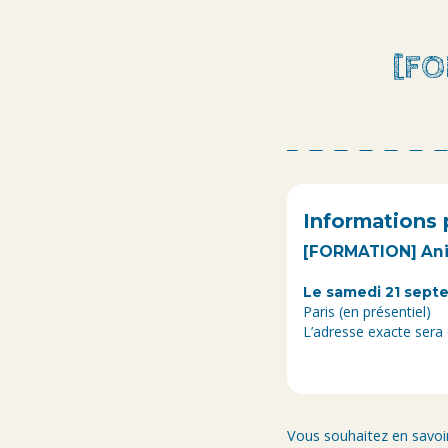
[FO
Informations 
[FORMATION] Anim
Le samedi 21 septe
Paris (en présentiel)
L’adresse exacte sera
Vous souhaitez en savoir