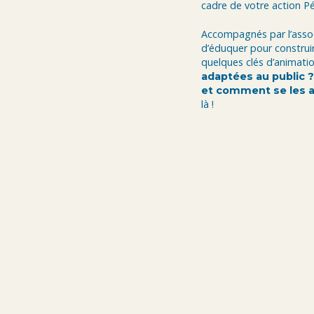
cadre de votre action P
Accompagnés par l’asso
d’éduquer pour construi
quelques clés d’animati
adaptées au public 
et comment se les a
là !