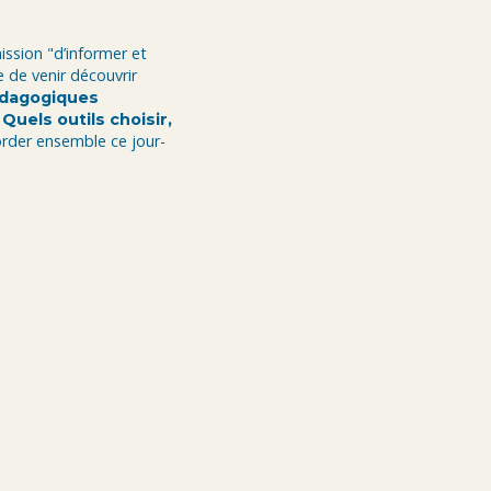
ission "d’informer et
 de venir découvrir
édagogiques
uels outils choisir,
order ensemble ce jour-