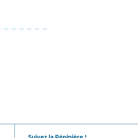
Suivez la Pépinière !