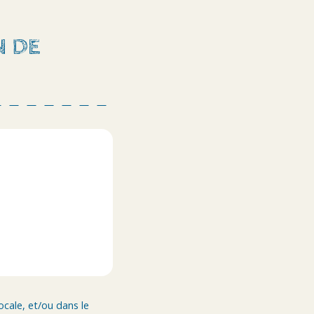
N DE
ocale, et/ou dans le