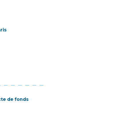
ris
te de fonds