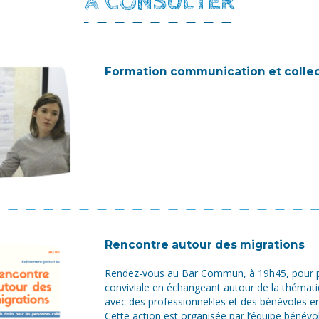
À CONSULTER
Formation communication et collec
Rencontre autour des migrations
Rendez-vous au Bar Commun, à 19h45, pour p
conviviale en échangeant autour de la thémat
avec des professionnel·les et des bénévoles e
Cette action est organisée par l’équipe bénévo