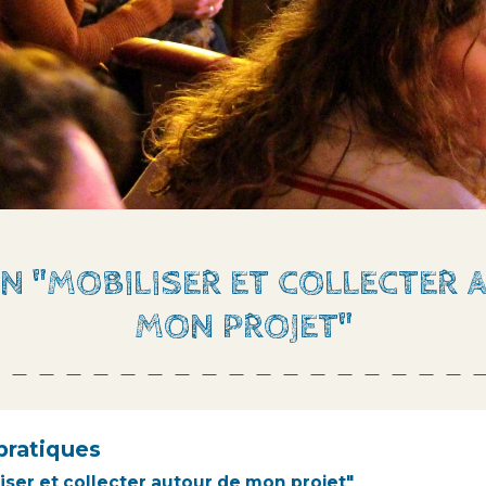
N "MOBILISER ET COLLECTER 
MON PROJET"
pratiques
iser et collecter autour de mon projet"