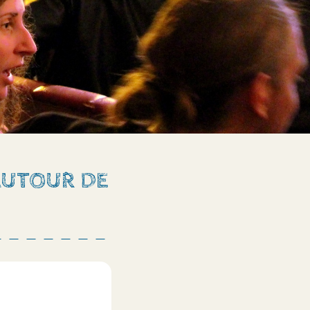
AUTOUR DE