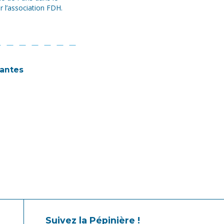
r l’association FDH.
Nantes
Suivez la Pépinière !