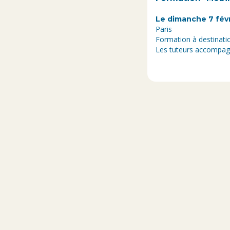
Le dimanche 7 févr
Paris
Formation à destinat
Les tuteurs accompagn