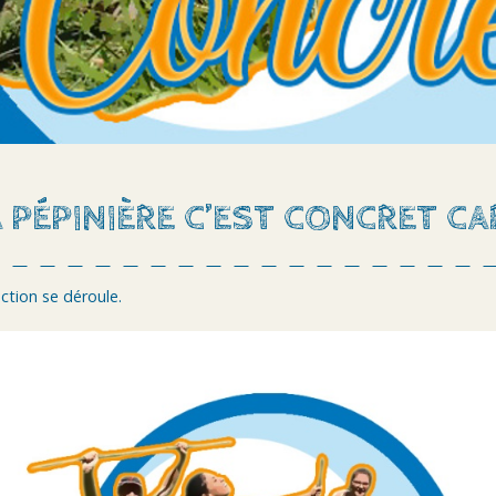
 PÉPINIÈRE C’EST CONCRET CAR
’action se déroule.