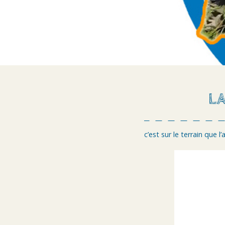
LA
c’est sur le terrain que l