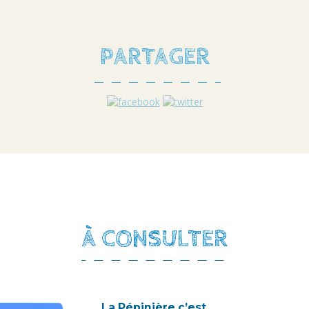
PARTAGER
À CONSULTER
La Pépinière c’est...