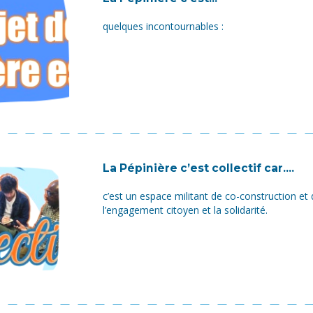
quelques incontournables :
La Pépinière c’est collectif car....
c’est un espace militant de co-construction et
l’engagement citoyen et la solidarité.