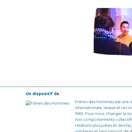
Un dispositif de
Frères des Hommes est une as
internationale, laïque et reco
1965. Pour nous, changer la
nos comportements collectifs
relations plus justes et des fa
solidaires et sans rapport de 