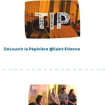
Découvrir la Pépinière @Saint-Etienne