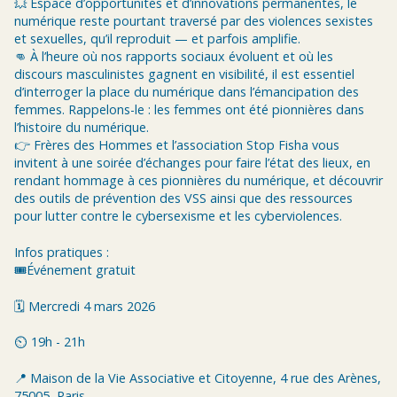
💥 Espace d’opportunités et d’innovations permanentes, le
numérique reste pourtant traversé par des violences sexistes
et sexuelles, qu’il reproduit — et parfois amplifie.
👊 À l’heure où nos rapports sociaux évoluent et où les
discours masculinistes gagnent en visibilité, il est essentiel
d’interroger la place du numérique dans l’émancipation des
femmes. Rappelons-le : les femmes ont été pionnières dans
l’histoire du numérique.
👉 Frères des Hommes et l’association Stop Fisha vous
invitent à une soirée d’échanges pour faire l’état des lieux, en
rendant hommage à ces pionnières du numérique, et découvrir
des outils de prévention des VSS ainsi que des ressources
pour lutter contre le cybersexisme et les cyberviolences.
Infos pratiques :
🎟️Événement gratuit
🗓️ Mercredi 4 mars 2026
⏲️ 19h - 21h
📍 Maison de la Vie Associative et Citoyenne, 4 rue des Arènes,
75005, Paris