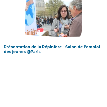
Présentation de la Pépinière - Salon de l’emploi
des jeunes @Paris
Un dispositif de
Frères des Hommes est une association
de solidarité internationale, laïque et