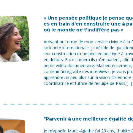
« Une pensée politique je pense que
es en train d’en construire une à p
où le monde ne t’indiffère pas »
Arrivant au terme de mon service civique à la P
solidarité internationale, je décide de questio
leur construction d’une pensée politique à trav
en dehors. Face caméra ils m’en parlent, afin 
petite vidéo documentaire. Malheureusement, 
contenir l’intégralité des interviews, je vous p
apprendre un peu plus sur la vision d’Eléonore 
coordinatrice et tutrice de l’équipe de Paris,[...]
"Parvenir à une meilleure égalité d
Je m’appelle Marie-Agathe j’ai 23 ans, j’habite