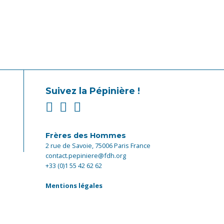
Suivez la Pépinière !
Frères des Hommes
2 rue de Savoie, 75006 Paris France
contact.pepiniere@fdh.org
+33 (0)1 55 42 62 62
Mentions légales