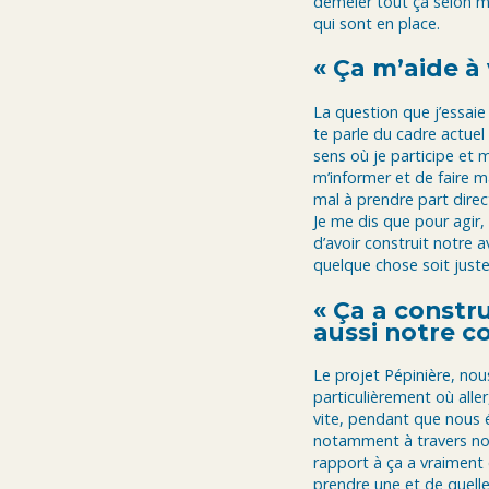
démêler tout ça selon moi
qui sont en place.
« Ça m’aide à
La question que j’essaie 
te parle du cadre actuel
sens où je participe et 
m’informer et de faire m
mal à prendre part dire
Je me dis que pour agir, 
d’avoir construit notre 
quelque chose soit juste
« Ça a constr
aussi notre c
Le projet Pépinière, nou
particulièrement où aller
vite, pendant que nous 
notamment à travers not
rapport à ça a vraiment 
prendre une et de quelle