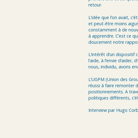
retour.
L’idée que l’on avait, c
et peut-être moins aigu
constamment à de nouvel
à apprendre. C’est ce qui
doucement notre rapport 
L’intérêt d’un dispositi
l’aide, à l’envie d’aider
nous, individu, avons env
L’UGPM (Union des Grou
réussi à faire remonter 
positionnements. A traver
politiques différents, c’
Interview par Hugo Corb