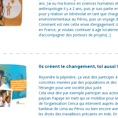
ans. J’ai eu ma licence en sciences humaines e
anthropologie il y a 2 ans, puis je suis partie 
pour y réaliser un bénévolat en tant que charg
environnementaux au Pérou, puis un voyage d
Comment est née cette envie d’engagement ci
en France, je voulais continuer à agir localemen
d’accompagner des porteurs de projets[...]
Ils créent le changement, toi aussi !
Rejoindre la pépinière, ça veut dire participer 
concrètes menées par des populations et des 
l’étranger pour une société plus juste
Cela veut dire par exemple participer aux ac
paysan Papaye en Haïti qui se mobilise pour le
de l’organisation Cenca qui intervient auprès
banlieue de Lima au Pérou ou bien encore ave
les droits des travailleurs précaires en Inde. E