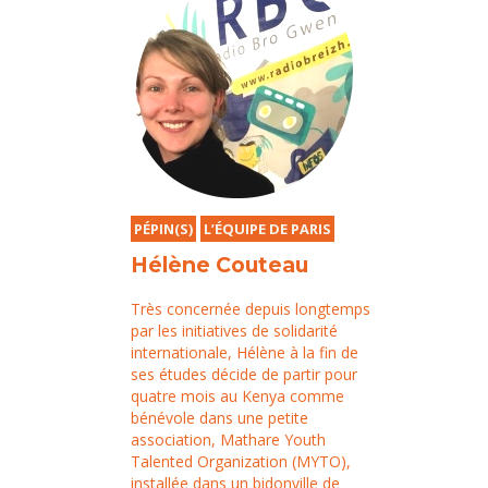
PÉPIN(S)
L’ÉQUIPE DE PARIS
Hélène Couteau
Très concernée depuis longtemps
par les initiatives de solidarité
internationale, Hélène à la fin de
ses études décide de partir pour
quatre mois au Kenya comme
bénévole dans une petite
association, Mathare Youth
Talented Organization (MYTO),
installée dans un bidonville de