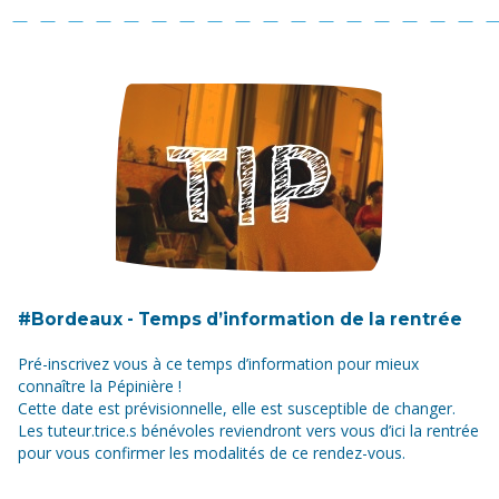
#Bordeaux - Temps d’information de la rentrée
Pré-inscrivez vous à ce temps d’information pour mieux
connaître la Pépinière !
Cette date est prévisionnelle, elle est susceptible de changer.
Les tuteur.trice.s bénévoles reviendront vers vous d’ici la rentrée
pour vous confirmer les modalités de ce rendez-vous.