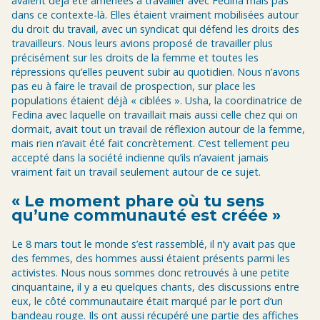
avaient déjà été amenées à travailler avec Fedina mais pas
dans ce contexte-là. Elles étaient vraiment mobilisées autour
du droit du travail, avec un syndicat qui défend les droits des
travailleurs. Nous leurs avions proposé de travailler plus
précisément sur les droits de la femme et toutes les
répressions qu’elles peuvent subir au quotidien. Nous n’avons
pas eu à faire le travail de prospection, sur place les
populations étaient déjà « ciblées ». Usha, la coordinatrice de
Fedina avec laquelle on travaillait mais aussi celle chez qui on
dormait, avait tout un travail de réflexion autour de la femme,
mais rien n’avait été fait concrètement. C’est tellement peu
accepté dans la société indienne qu’ils n’avaient jamais
vraiment fait un travail seulement autour de ce sujet.
« Le moment phare où tu sens
qu’une communauté est créée »
Le 8 mars tout le monde s’est rassemblé, il n’y avait pas que
des femmes, des hommes aussi étaient présents parmi les
activistes. Nous nous sommes donc retrouvés à une petite
cinquantaine, il y a eu quelques chants, des discussions entre
eux, le côté communautaire était marqué par le port d’un
bandeau rouge. Ils ont aussi récupéré une partie des affiches