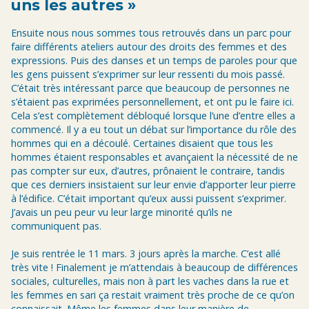
uns les autres »
Ensuite nous nous sommes tous retrouvés dans un parc pour
faire différents ateliers autour des droits des femmes et des
expressions. Puis des danses et un temps de paroles pour que
les gens puissent s’exprimer sur leur ressenti du mois passé.
C’était très intéressant parce que beaucoup de personnes ne
s’étaient pas exprimées personnellement, et ont pu le faire ici.
Cela s’est complètement débloqué lorsque l’une d’entre elles a
commencé. Il y a eu tout un débat sur l’importance du rôle des
hommes qui en a découlé. Certaines disaient que tous les
hommes étaient responsables et avançaient la nécessité de ne
pas compter sur eux, d’autres, prônaient le contraire, tandis
que ces derniers insistaient sur leur envie d’apporter leur pierre
à l’édifice. C’était important qu’eux aussi puissent s’exprimer.
J’avais un peu peur vu leur large minorité qu’ils ne
communiquent pas.
Je suis rentrée le 11 mars. 3 jours après la marche. C’est allé
très vite ! Finalement je m’attendais à beaucoup de différences
sociales, culturelles, mais non à part les vaches dans la rue et
les femmes en sari ça restait vraiment très proche de ce qu’on
connaissait. Même les femmes dans leur manière de