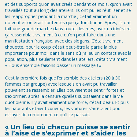
et des supports qu’on avait créés pendant ce mois, qu’on avait
travaillés tout au long des ateliers. Ils ont pu les réutiliser et se
les réapproprier pendant la marche ; c’était vraiment un
objectif et on était contentes que ça fonctionne. Après, ils ont
fait une grande marche dans toutes les rues, avec un itinéraire,
ça ressemblait vraiment à ce qu’on peut faire dans une
manifestation française, avec des slogans. C’était vraiment
chouette, pour le coup c’était peut-être la partie la plus
importante pour moi, dans le sens où j’ai eu un contact avec la
population, plus seulement dans les ateliers, c’était vraiment
« Tous ensemble faisons passer un message ! »
C’est la première fois que l’ensemble des ateliers (20 à 30
femmes par groupe) avec lesquels on avait pu travailler
pouvaient se rassembler. Elles pouvaient se sentir fortes et
s’exprimer, après la censure qu’elles subissaient dans la vie
quotidienne. Il y avait vraiment une force, c’était beau. Et puis
les habitants étaient curieux, les voitures s’arrêtaient pour
essayer de comprendre ce qu’il se passait.
« Un lieu où chacun puisse se sentir
à l’aise de s’exprimer et s’aider les