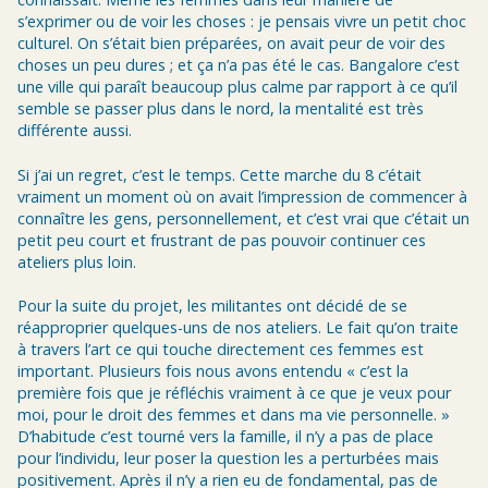
s’exprimer ou de voir les choses : je pensais vivre un petit choc
culturel. On s’était bien préparées, on avait peur de voir des
choses un peu dures ; et ça n’a pas été le cas. Bangalore c’est
une ville qui paraît beaucoup plus calme par rapport à ce qu’il
semble se passer plus dans le nord, la mentalité est très
différente aussi.
Si j’ai un regret, c’est le temps. Cette marche du 8 c’était
vraiment un moment où on avait l’impression de commencer à
connaître les gens, personnellement, et c’est vrai que c’était un
petit peu court et frustrant de pas pouvoir continuer ces
ateliers plus loin.
Pour la suite du projet, les militantes ont décidé de se
réapproprier quelques-uns de nos ateliers. Le fait qu’on traite
à travers l’art ce qui touche directement ces femmes est
important. Plusieurs fois nous avons entendu « c’est la
première fois que je réfléchis vraiment à ce que je veux pour
moi, pour le droit des femmes et dans ma vie personnelle. »
D’habitude c’est tourné vers la famille, il n’y a pas de place
pour l’individu, leur poser la question les a perturbées mais
positivement. Après il n’y a rien eu de fondamental, pas de