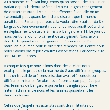
« La marche, ça faisait longtemps qu’on bossait dessus. On en
parlait depuis le début. Même s’il y a eu un gros changement
de dernière minute. Il y a eu une différence à laquelle on ne
s’attendait pas : quand les Indiens disaient que la marche
aurait lieu le 8 mars, pour eux cela voulait dire « autour du 8 ».
Le gros de leur évènement national qui nous aurait coûté cher
en déplacement, c’était le 8, mais à Bangalore le 11. Le jour où
nous partions, donc forcément c’était gênant. Nous avons
décidé de quand même organiser un évènement le 8 et
marquer la journée pour le droit des femmes. Mais entre nous,
nous n’avons pas rejoint d’autres associations. Par contre eux
l’ont fait le 11 après.
A chaque fois que nous allions dans des ateliers nous
expliquions le projet de la marche du 8 aux différents groupes,
tout un travail de pré-sensibilisation avait été conduit par
différents militants. De plus nous étions accompagnées par
des femmes de Bangalore qui parlaient anglais pour faire
l’intermédiaire entre nous et les familles quiparlaient les
dialectes locaux.
Celles que j’appelle les activistes sont des militantes qui