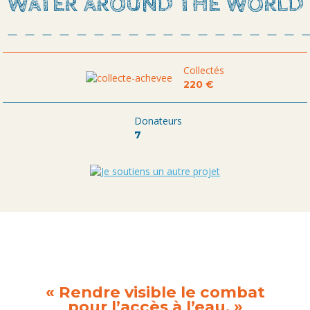
WATER AROUND THE WORLD
Collectés
220 €
Donateurs
7
« Rendre visible le combat
pour l’accès à l’eau. »