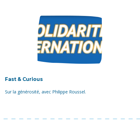
Fast & Curious
Sur la générosité, avec Philippe Roussel.