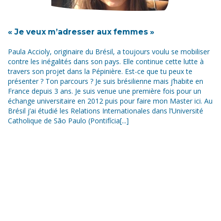
« Je veux m’adresser aux femmes »
Paula Accioly, originaire du Brésil, a toujours voulu se mobiliser
contre les inégalités dans son pays. Elle continue cette lutte à
travers son projet dans la Pépinière. Est-ce que tu peux te
présenter ? Ton parcours ? Je suis brésilienne mais j’habite en
France depuis 3 ans. Je suis venue une première fois pour un
échange universitaire en 2012 puis pour faire mon Master ici. Au
Brésil j’ai étudié les Relations Internationales dans l’Université
Catholique de São Paulo (Pontifícia[...]
Un dispositif de
Frères des Hommes est une association