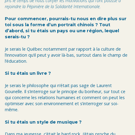
pris le temps de nous confier les motivations qui l’ont poussé à
rejoindre la Pépinière de la Solidarité Internationale.
Pour commencer, pourrais-tu nous en dire plus sur
toi sous la forme d’un portrait chinois ? Tout
d’abord, si tu étais un pays ou une région, lequel
serais-tu ?
Je serais le Québec notamment par rapport à la culture de
l’innovation qu’il peut y avoir là-bas, surtout dans le champ de
l’éducation.
Si tu étais un livre ?
Je serais le philosophe qui n’était pas sage de Laurent
Gounelle. Il s’interroge sur le principe du bonheur, sur tout ce
qui concerne les relations humaines et comment on peut les
optimiser avec son environnement et s’interroger sur soi-
même.
Si tu étais un style de musique ?
Dans ma jeunesse, c’était le hard rock, j’étais proche du