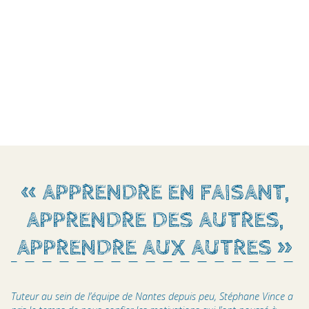
« APPRENDRE EN FAISANT,
APPRENDRE DES AUTRES,
APPRENDRE AUX AUTRES »
Tuteur au sein de l’équipe de Nantes depuis peu, Stéphane Vince a