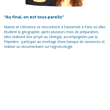
“Au final, on est tous pareils”
Marine et Clémence se rencontrent à l’université à Paris où elles
étudient la géographie. après plusieurs mois de préparation,
elles réalisent leur projet au Sénégal, accompagnées par la
Pépinière : participer au montage d’une banque de semences et
réaliser un documentaire sur l’agroécologie.
« On était deux "Pépins", on est parties le 2 juillet 2017, on est
rentrées le 13 août, 6 semaines complètes, au Sénégal à
Meckhé, à 3h de Dakar. » C’est la 1re fois en Afrique pour
toutes les deux.[...]
Un dispositif de