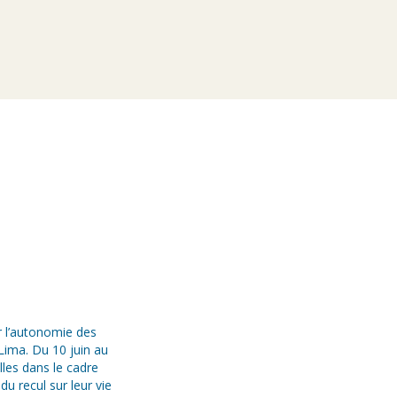
r l’autonomie des
Lima. Du 10 juin au
elles dans le cadre
du recul sur leur vie