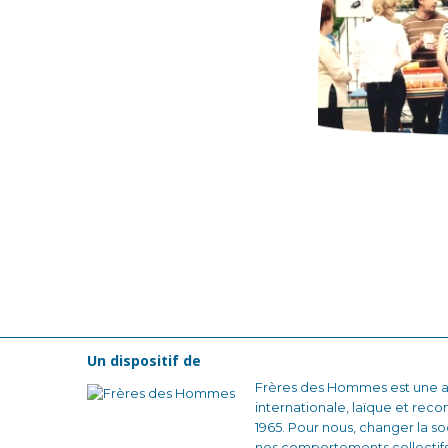
Un dispositif de
Frères des Hommes est une as
internationale, laïque et reco
1965. Pour nous, changer la
nos comportements collectifs