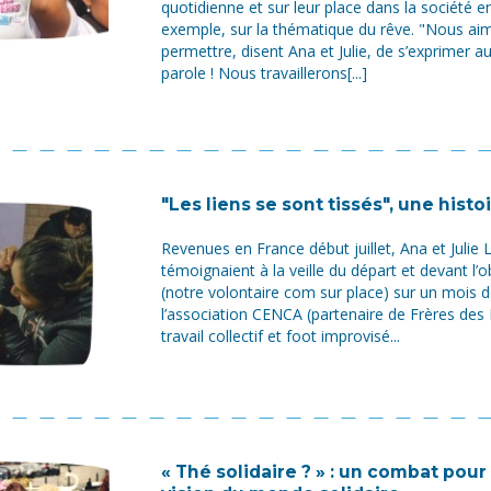
quotidienne et sur leur place dans la société en
exemple, sur la thématique du rêve. "Nous aime
permettre, disent Ana et Julie, de s’exprimer a
parole ! Nous travaillerons[...]
"Les liens se sont tissés", une hist
Revenues en France début juillet, Ana et Julie
témoignaient à la veille du départ et devant l’o
(notre volontaire com sur place) sur un mois d
l’association CENCA (partenaire de Frères de
travail collectif et foot improvisé...
« Thé solidaire ? » : un combat pou