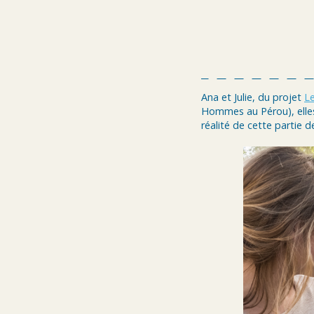
Ana et Julie, du projet
L
Hommes au Pérou), elles 
réalité de cette partie d