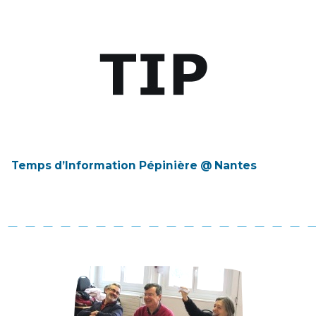
Temps d’Information Pépinière @ Nantes