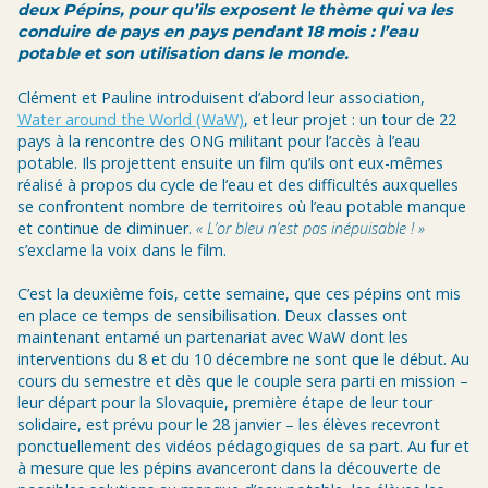
deux Pépins, pour qu’ils exposent le thème qui va les
conduire de pays en pays pendant 18 mois : l’eau
potable et son utilisation dans le monde.
Clément et Pauline introduisent d’abord leur association,
Water around the World (WaW)
, et leur projet : un tour de 22
pays à la rencontre des ONG militant pour l’accès à l’eau
potable. Ils projettent ensuite un film qu’ils ont eux-mêmes
réalisé à propos du cycle de l’eau et des difficultés auxquelles
se confrontent nombre de territoires où l’eau potable manque
et continue de diminuer.
« L’or bleu n’est pas inépuisable ! »
s’exclame la voix dans le film.
C’est la deuxième fois, cette semaine, que ces pépins ont mis
en place ce temps de sensibilisation. Deux classes ont
maintenant entamé un partenariat avec WaW dont les
interventions du 8 et du 10 décembre ne sont que le début. Au
cours du semestre et dès que le couple sera parti en mission –
leur départ pour la Slovaquie, première étape de leur tour
solidaire, est prévu pour le 28 janvier – les élèves recevront
ponctuellement des vidéos pédagogiques de sa part. Au fur et
à mesure que les pépins avanceront dans la découverte de