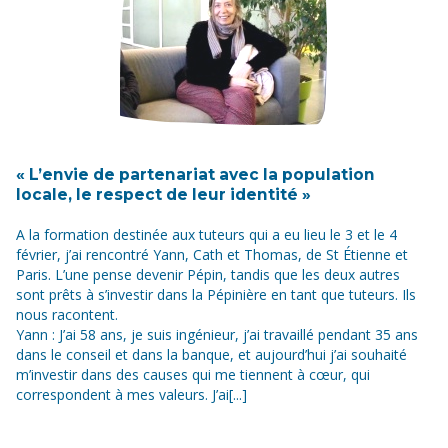
« L’envie de partenariat avec la population
locale, le respect de leur identité »
A la formation destinée aux tuteurs qui a eu lieu le 3 et le 4
février, j’ai rencontré Yann, Cath et Thomas, de St Étienne et
Paris. L’une pense devenir Pépin, tandis que les deux autres
sont prêts à s’investir dans la Pépinière en tant que tuteurs. Ils
nous racontent.
Yann : J’ai 58 ans, je suis ingénieur, j’ai travaillé pendant 35 ans
dans le conseil et dans la banque, et aujourd’hui j’ai souhaité
m’investir dans des causes qui me tiennent à cœur, qui
correspondent à mes valeurs. J’ai[...]