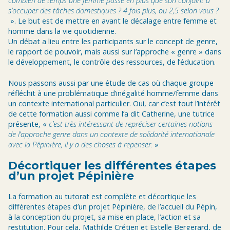
combien de temps une femme passe en plus que son conjoint à
s’occuper des tâches domestiques ? 4 fois plus, ou 2,5 selon vous ?
». Le but est de mettre en avant le décalage entre femme et
homme dans la vie quotidienne.
Un débat a lieu entre les participants sur le concept de genre,
le rapport de pouvoir, mais aussi sur l’approche « genre » dans
le développement, le contrôle des ressources, de l’éducation.
Nous passons aussi par une étude de cas où chaque groupe
réfléchit à une problématique d’inégalité homme/femme dans
un contexte international particulier. Oui, car c’est tout l’intérêt
de cette formation aussi comme l’a dit Catherine, une tutrice
présente, «
c’est très intéressant de repréciser certaines notions
de l’approche genre dans un contexte de solidarité internationale
avec la Pépinière, il y a des choses à repenser.
»
Décortiquer les différentes étapes
d’un projet Pépinière
La formation au tutorat est complète et décortique les
différentes étapes d’un projet Pépinière, de l’accueil du Pépin,
à la conception du projet, sa mise en place, l’action et sa
restitution. Pour cela, Mathilde Crétien et Estelle Bergerard, de