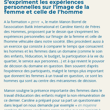
S’expriment les expériences
personnelles sur l’image de la
femme et celle de l’homme
A la formation «
genre
», le matin Manon Borrel de
l’association Batik International et Caroline Kientz de Frères
des Hommes, proposent par le dessin que s’expriment les
expériences personnelles sur l’image de la femme et celle de
l’homme véhiculée dans notre société. Elles procèdent aussi à
un exercice qui consiste à comparer le temps que consacrent
les hommes et les femmes dans un domaine (comme le soin
des enfants, l’éducation, le budget, la participation à la vie du
quartier, le service aux personnes…) et à qui revient le pouvoir
de décision du domaine en question. Bien souvent d’après
l’expérience des participants, malgré le temps plus important
que donnent les femmes à un travail en question, ce sont les
hommes qui sont au centre des mécanismes de décision.
Manon souligne la présence importante des femmes dans le
travail d’éducation des enfants malgré la non-rémunération de
ce dernier. Caroline a préparé pour sa part un questionnaire
dans lequel on nous demande par exemple «
en moyenne