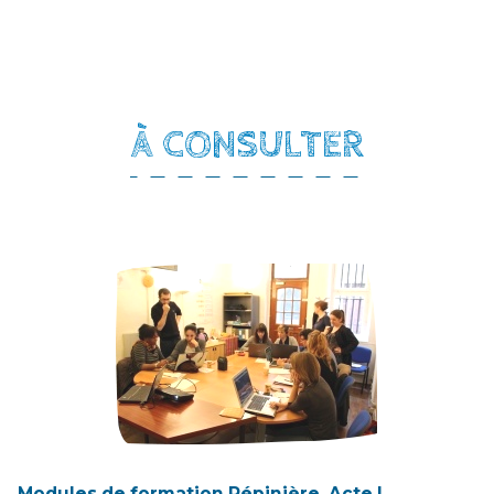
À CONSULTER
Modules de formation Pépinière, Acte I