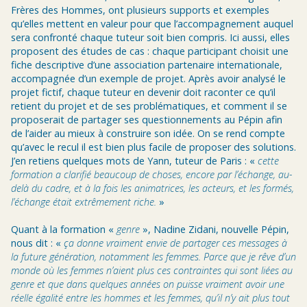
Frères des Hommes, ont plusieurs supports et exemples
qu’elles mettent en valeur pour que l’accompagnement auquel
sera confronté chaque tuteur soit bien compris. Ici aussi, elles
proposent des études de cas : chaque participant choisit une
fiche descriptive d’une association partenaire internationale,
accompagnée d’un exemple de projet. Après avoir analysé le
projet fictif, chaque tuteur en devenir doit raconter ce qu’il
retient du projet et de ses problématiques, et comment il se
proposerait de partager ses questionnements au Pépin afin
de l’aider au mieux à construire son idée. On se rend compte
qu’avec le recul il est bien plus facile de proposer des solutions.
J’en retiens quelques mots de Yann, tuteur de Paris : «
cette
formation a clarifié beaucoup de choses, encore par l’échange, au-
delà du cadre, et à la fois les animatrices, les acteurs, et les formés,
l’échange était extrêmement riche.
»
Quant à la formation «
genre
», Nadine Zidani, nouvelle Pépin,
nous dit : «
ça donne vraiment envie de partager ces messages à
la future génération, notamment les femmes. Parce que je rêve d’un
monde où les femmes n’aient plus ces contraintes qui sont liées au
genre et que dans quelques années on puisse vraiment avoir une
réelle égalité entre les hommes et les femmes, qu’il n’y ait plus tout