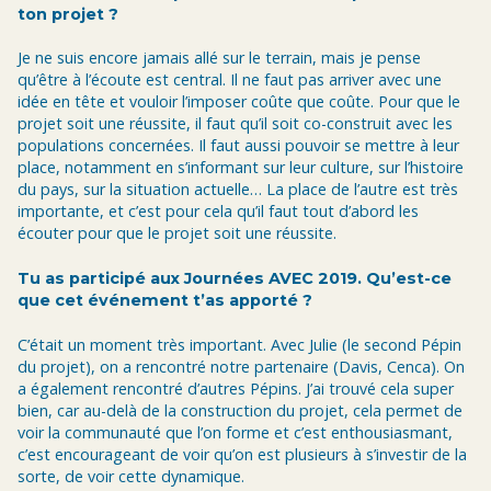
ton projet ?
Je ne suis encore jamais allé sur le terrain, mais je pense
qu’être à l’écoute est central. Il ne faut pas arriver avec une
idée en tête et vouloir l’imposer coûte que coûte. Pour que le
projet soit une réussite, il faut qu’il soit co-construit avec les
populations concernées. Il faut aussi pouvoir se mettre à leur
place, notamment en s’informant sur leur culture, sur l’histoire
du pays, sur la situation actuelle… La place de l’autre est très
importante, et c’est pour cela qu’il faut tout d’abord les
écouter pour que le projet soit une réussite.
Tu as participé aux Journées AVEC 2019. Qu’est-ce
que cet événement t’as apporté ?
C’était un moment très important. Avec Julie (le second Pépin
du projet), on a rencontré notre partenaire (Davis, Cenca). On
a également rencontré d’autres Pépins. J’ai trouvé cela super
bien, car au-delà de la construction du projet, cela permet de
voir la communauté que l’on forme et c’est enthousiasmant,
c’est encourageant de voir qu’on est plusieurs à s’investir de la
sorte, de voir cette dynamique.