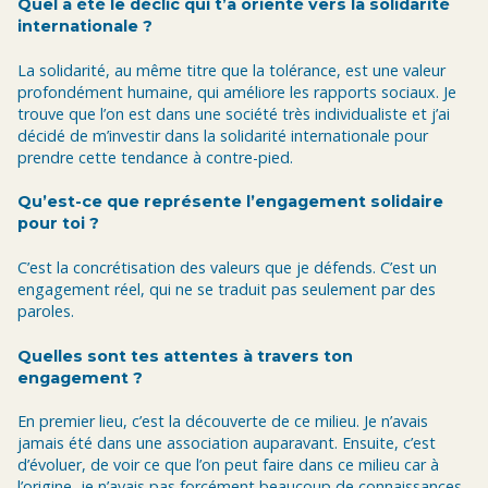
Quel a été le déclic qui t’a orienté vers la solidarité
internationale ?
La solidarité, au même titre que la tolérance, est une valeur
profondément humaine, qui améliore les rapports sociaux. Je
trouve que l’on est dans une société très individualiste et j’ai
décidé de m’investir dans la solidarité internationale pour
prendre cette tendance à contre-pied.
Qu’est-ce que représente l’engagement solidaire
pour toi ?
C’est la concrétisation des valeurs que je défends. C’est un
engagement réel, qui ne se traduit pas seulement par des
paroles.
Quelles sont tes attentes à travers ton
engagement ?
En premier lieu, c’est la découverte de ce milieu. Je n’avais
jamais été dans une association auparavant. Ensuite, c’est
d’évoluer, de voir ce que l’on peut faire dans ce milieu car à
l’origine, je n’avais pas forcément beaucoup de connaissances