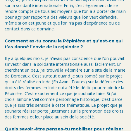
sur la solidarité internationale. Enfin, c’est également de se
rendre compte de tous les moyens que l’on a à porter de main
pour agir par rapport à des valeurs que l’on veut défendre,
même si on est jeune et que l’on n’a pas d’expérience ou de
contact dans ce domaine.
Comment as-tu connu la Pépinière et qu’est-ce qui
t’as donné l’envie de la rejoindre ?
Il y a quelques mois, je n’avais pas conscience que l’on pouvait
s’investir dans la solidarité internationale aussi facilement. En
cherchant un peu, j’ai trouvé la Pépinière sur le site de la mairie
de Bordeaux. C’est surtout quand je suis tombé sur le projet
qui a été réalisé en Inde (En Avant Toutes) sur la défense des
droits des femmes en Inde qui a été le déclic pour rejoindre la
Pépinière. C’est exactement ce que je souhaite faire. Si j’ai
choisi Simone Veil comme personnage historique, c’est parce
que je suis très sensible à cette thématique. Le projet que je
souhaite réaliser porte justement sur la promotion des droits
des femmes et leur place au sein de la société.
Quels savoir-être penses-tu mobiliser pour réaliser