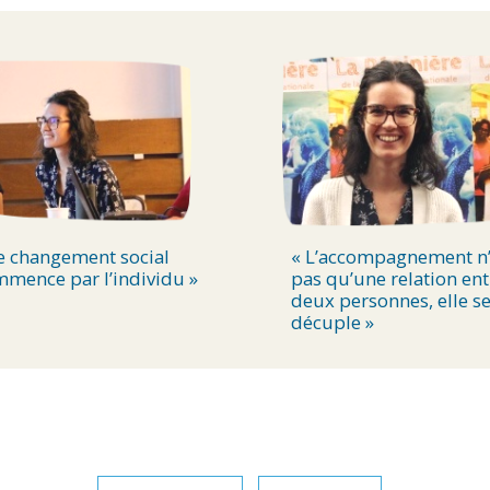
e changement social
« L’accompagnement n’
mence par l’individu »
pas qu’une relation ent
deux personnes, elle s
décuple »