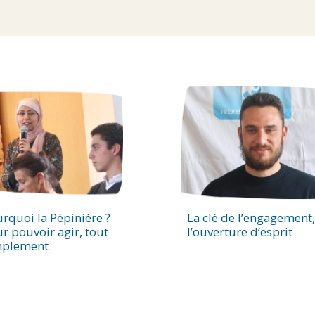
rquoi la Pépinière ?
La clé de l’engagement,
r pouvoir agir, tout
l’ouverture d’esprit
mplement