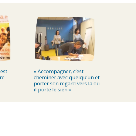
est
« Accompagner, c’est
re
cheminer avec quelqu’un et
e
porter son regard vers là où
il porte le sien »