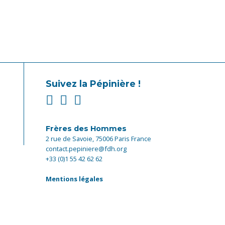
Suivez la Pépinière !
Frères des Hommes
2 rue de Savoie, 75006 Paris France
contact.pepiniere@fdh.org
+33 (0)1 55 42 62 62
Mentions légales