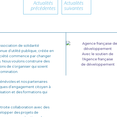
Actualités
Actualités
précédentes
suivantes
sociation de solidarité
nnue d’utilité publique, créée en
Avec le soutien de
 société commence par changer
l'Agence française
. Nous voulons construire des
de développement
çons de s’organiser qui soient
domination.
énévoles et nos partenaires
iques d’engagement citoyen à
lisation et des formations qui
 étroite collaboration avec des
velopper des projets de