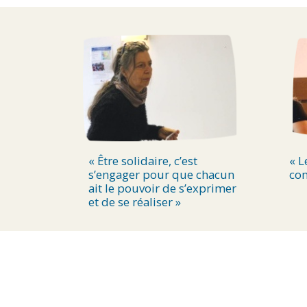
« Être solidaire, c’est
« L
s’engager pour que chacun
com
ait le pouvoir de s’exprimer
et de se réaliser »