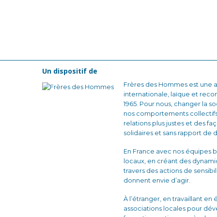
Un dispositif de
Frères des Hommes est une as
internationale, laïque et reco
1965. Pour nous, changer la
nos comportements collectifs
relations plus justes et des fa
solidaires et sans rapport de 
En France avec nos équipes b
locaux, en créant des dynam
travers des actions de sensibi
donnent envie d’agir.
À l’étranger, en travaillant en
associations locales pour dé