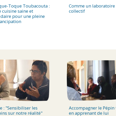
que-Toque Toubacouta :
Comme un laboratoire
 cuisine saine et
collectif
idaire pour une pleine
ancipation
e : "Sensibiliser les
Accompagner le Pépin 
ins sur notre réalité"
en apprenant de lui